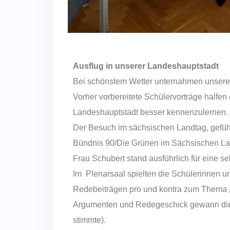
Ausflug in unserer Landeshauptstadt
Bei schönstem Wetter unternahmen unsere 
Vorher vorbereitete Schülervorträge half
Landeshauptstadt besser kennenzulernen.
Der Besuch im sächsischen Landtag, geführ
Bündnis 90/Die Grünen im Sächsischen Lan
Frau Schubert stand ausführlich für eine 
Im Plenarsaal spielten die Schülerinnen u
Redebeiträgen pro und kontra zum Thema „A
Argumenten und Redegeschick gewann die F
stimmte).