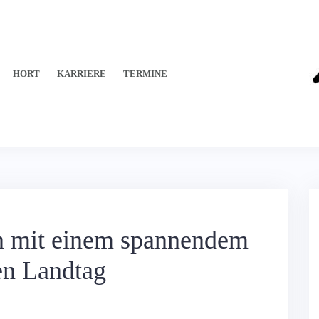
HORT
KARRIERE
TERMINE
n mit einem spannendem
en Landtag