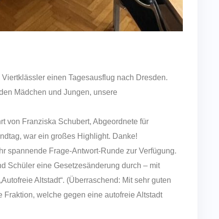
Viertklässler einen Tagesausflug nach Dresden.
en den Mädchen und Jungen, unsere
t von Franziska Schubert, Abgeordnete für
dtag, war ein großes Highlight. Danke!
sehr spannende Frage-Antwort-Runde zur Verfügung.
nd Schüler eine Gesetzesänderung durch – mit
utofreie Altstadt“. (Überraschend: Mit sehr guten
raktion, welche gegen eine autofreie Altstadt