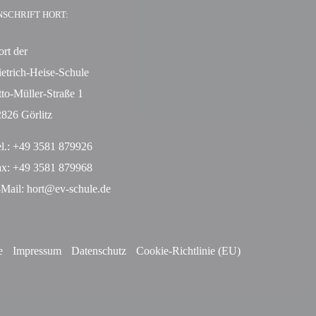
NSCHRIFT HORT:
rt der
etrich-Heise-Schule
to-Müller-Straße 1
826 Görlitz
l.: +49 3581 879926
ax: +49 3581 879968
-Mail:
hort@ev-schule.de
e
Impressum
Datenschutz
Cookie-Richtlinie (EU)