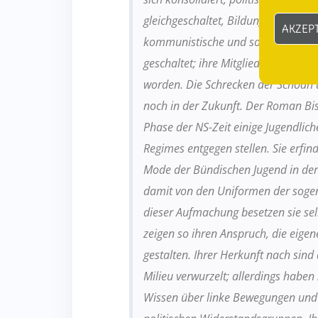
gleichgeschaltet, Bildung und Kultu
AKZEP
kommunistische und sozialdemokrat
geschaltet; ihre Mitglieder sind inh
worden. Die Schrecken der Schoah u
noch in der Zukunft. Der Roman Bis d
Phase der NS-Zeit einige Jugendlic
Regimes entgegen stellen. Sie erfind
Mode der Bündischen Jugend in de
damit von den Uniformen der sogen
dieser Aufmachung besetzen sie se
zeigen so ihren Anspruch, die eigene
gestalten. Ihrer Herkunft nach sind 
Milieu verwurzelt; allerdings haben
Wissen über linke Bewegungen und