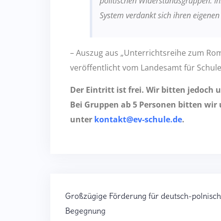
politischen Widerstandsgruppen. Ih
System verdankt sich ihren eigenen
– Auszug aus „Unterrichtsreihe zum Roma
veröffentlicht vom Landesamt für Schule
Der Eintritt ist frei. Wir bitten jedo
Bei Gruppen ab 5 Personen bitten wi
unter
kontakt@ev-schule.de
.
Großzügige Förderung für deutsch-polnisc
Begegnung