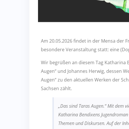
Am 20.05.2026 findet in der Mensa der F
besondere Veranstaltung statt: eine (Do
Wir begrüßen an diesem Tag Katharina 
Augen“ und Johannes Herwig, dessen Werk
Augen“ zu den aktuellen Werken der Schu
Sachsen zählt.
„Das sind Taras Augen.“ Mit dem vi
Katharina Bendixens Jugendroma
Themen und Diskursen. Auf der Inh