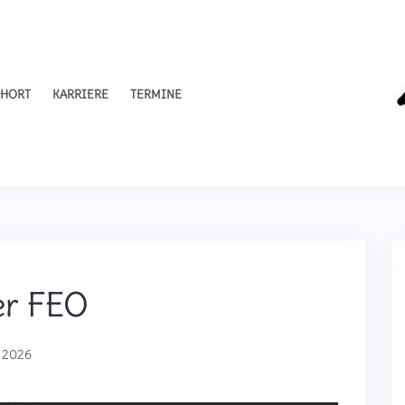
HORT
KARRIERE
TERMINE
er FEO
i 2026