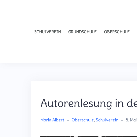
SCHULVEREIN
GRUNDSCHULE
OBERSCHULE
Autorenlesung in d
Maria Albert
–
Oberschule
,
Schulverein
–
8. Ma