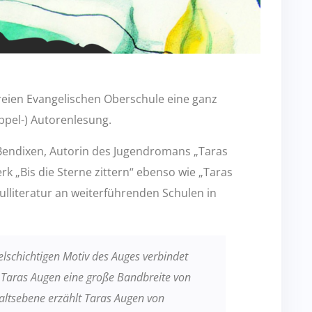
reien Evangelischen Oberschule eine ganz
ppel-) Autorenlesung.
Bendixen, Autorin des Jugendromans „Taras
 „Bis die Sterne zittern“ ebenso wie „Taras
lliteratur an weiterführenden Schulen in
elschichtigen Motiv des Auges verbindet
n
Taras Augen eine große Bandbreite von
altsebene erzählt Taras Augen von