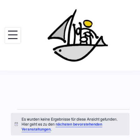
Skip
to
content
Veranstaltungen
Es wurden keine Ergebnisse für diese Ansicht gefunden.
Hier geht es zu den
nächsten bevorstehenden
H
Veranstaltungen
.
i
n