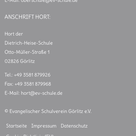
E-Mail:
oberschule@ev-schule.de
ANSCHRIFT HORT:
Hort der
Dietrich-Heise-Schule
Otto-Müller-Straße 1
02826 Görlitz
Tel.: +49 3581 879926
Fax: +49 3581 879968
E-Mail:
hort@ev-schule.de
© Evangelischer Schulverein Görlitz e.V.
Startseite
Impressum
Datenschutz