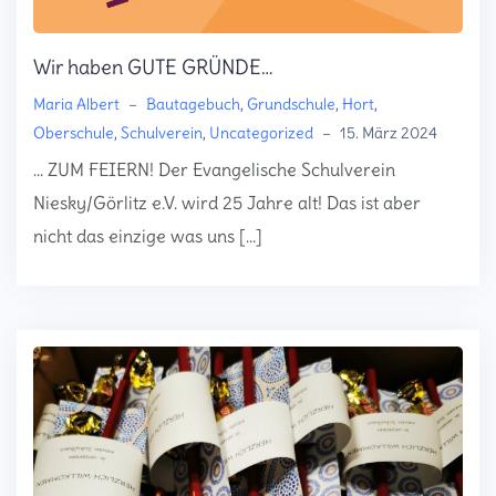
Wir haben GUTE GRÜNDE…
Maria Albert
–
Bautagebuch
,
Grundschule
,
Hort
,
Oberschule
,
Schulverein
,
Uncategorized
–
15. März 2024
… ZUM FEIERN! Der Evangelische Schulverein
Niesky/Görlitz e.V. wird 25 Jahre alt! Das ist aber
nicht das einzige was uns […]