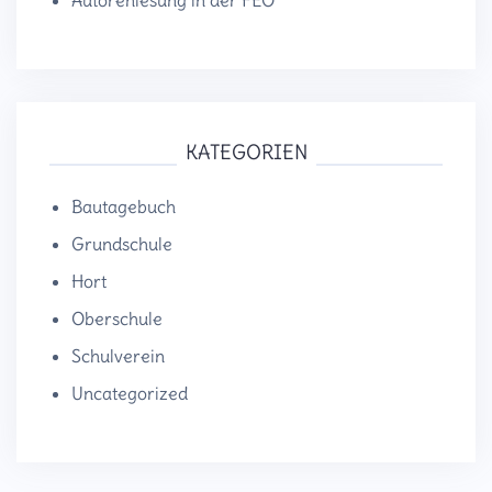
Autorenlesung in der FEO
KATEGORIEN
Bautagebuch
Grundschule
Hort
Oberschule
Schulverein
Uncategorized