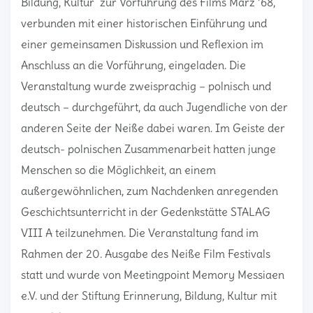
Bildung, Kultur zur Vorführung des Films März ’68,
verbunden mit einer historischen Einführung und
einer gemeinsamen Diskussion und Reflexion im
Anschluss an die Vorführung, eingeladen. Die
Veranstaltung wurde zweisprachig – polnisch und
deutsch – durchgeführt, da auch Jugendliche von der
anderen Seite der Neiße dabei waren. Im Geiste der
deutsch- polnischen Zusammenarbeit hatten junge
Menschen so die Möglichkeit, an einem
außergewöhnlichen, zum Nachdenken anregenden
Geschichtsunterricht in der Gedenkstätte STALAG
VIII A teilzunehmen. Die Veranstaltung fand im
Rahmen der 20. Ausgabe des Neiße Film Festivals
statt und wurde von Meetingpoint Memory Messiaen
e.V. und der Stiftung Erinnerung, Bildung, Kultur mit