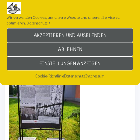
Wir verwenden Cookies, um unsere Website und unseren Service zu
optimieren.
Datenschutz
/
AKZEPTIEREN UND AUSBLENDEN
ABLEHNEN
EINSTELLUNGEN ANZEIGEN
Cookie-Richtlinie
Datenschutz
Impressum