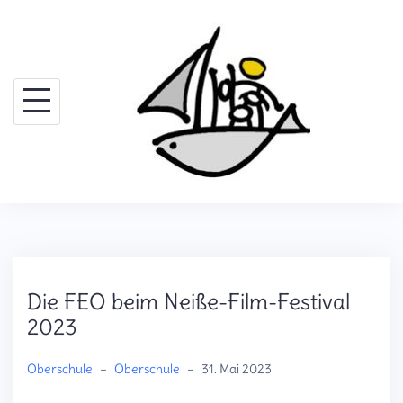
Skip
to
content
Die FEO beim Neiße-Film-Festival
2023
Oberschule
–
Oberschule
–
31. Mai 2023