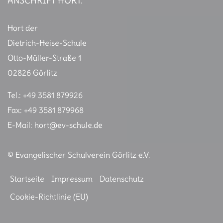
ANSCHRIFT HORT:
Hort der
Dietrich-Heise-Schule
Otto-Müller-Straße 1
02826 Görlitz
Tel.: +49 3581 879926
Fax: +49 3581 879968
E-Mail:
hort@ev-schule.de
© Evangelischer Schulverein Görlitz e.V.
Startseite
Impressum
Datenschutz
Cookie-Richtlinie (EU)