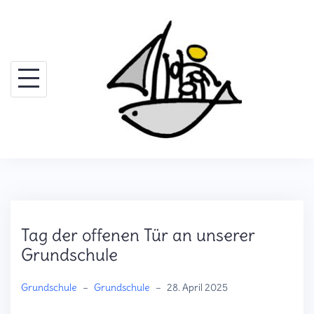
Skip
to
content
Tag der offenen Tür an unserer
Grundschule
Grundschule
–
Grundschule
–
28. April 2025