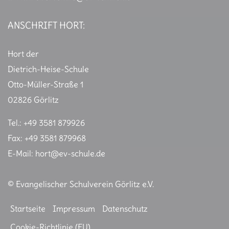
ANSCHRIFT HORT:
Hort der
Dietrich-Heise-Schule
Otto-Müller-Straße 1
02826 Görlitz
Tel.: +49 3581 879926
Fax: +49 3581 879968
E-Mail:
hort@ev-schule.de
© Evangelischer Schulverein Görlitz e.V.
Startseite
Impressum
Datenschutz
Cookie-Richtlinie (EU)