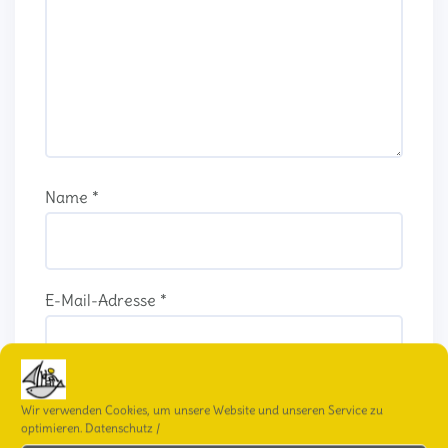
Name
*
E-Mail-Adresse
*
Website
Wir verwenden Cookies, um unsere Website und unseren Service zu
optimieren.
Datenschutz
/