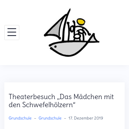
Skip
to
content
Theaterbesuch „Das Mädchen mit
den Schwefelhölzern“
Grundschule
–
Grundschule
–
17. Dezember 2019