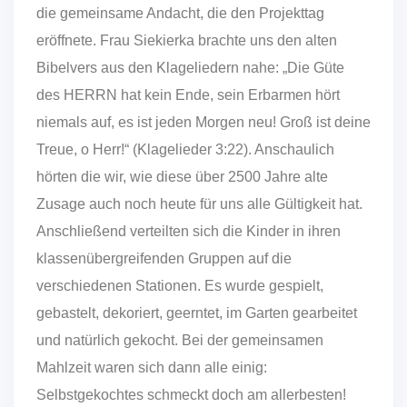
die gemeinsame Andacht, die den Projekttag
eröffnete. Frau Siekierka brachte uns den alten
Bibelvers aus den Klageliedern nahe: „Die Güte
des HERRN hat kein Ende, sein Erbarmen hört
niemals auf, es ist jeden Morgen neu! Groß ist deine
Treue, o Herr!“ (Klagelieder 3:22). Anschaulich
hörten die wir, wie diese über 2500 Jahre alte
Zusage auch noch heute für uns alle Gültigkeit hat.
Anschließend verteilten sich die Kinder in ihren
klassenübergreifenden Gruppen auf die
verschiedenen Stationen. Es wurde gespielt,
gebastelt, dekoriert, geerntet, im Garten gearbeitet
und natürlich gekocht. Bei der gemeinsamen
Mahlzeit waren sich dann alle einig:
Selbstgekochtes schmeckt doch am allerbesten!