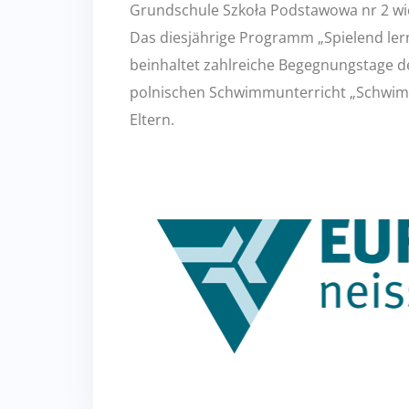
Grundschule Szkoła Podstawowa nr 2 w
Das diesjährige Programm „Spielend ler
beinhaltet zahlreiche Begegnungstage d
polnischen Schwimmunterricht „Schwimmz
Eltern.