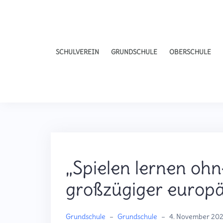
SCHULVEREIN
GRUNDSCHULE
OBERSCHULE
„Spielen lernen oh
großzügiger europ
Grundschule
–
Grundschule
–
4. November 20