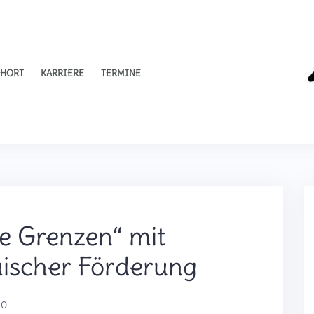
HORT
KARRIERE
TERMINE
ne Grenzen“ mit
äischer Förderung
20