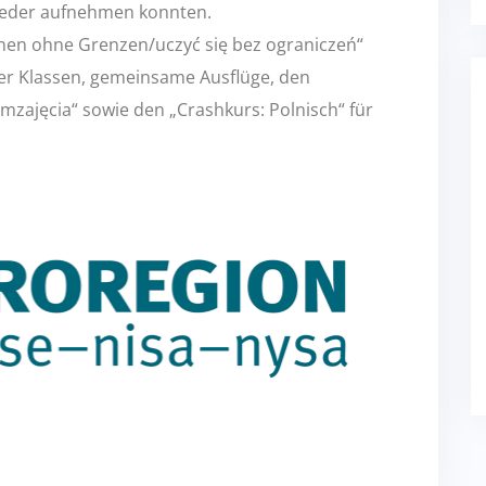
ieder aufnehmen konnten.
nen ohne Grenzen/uczyć się bez ograniczeń“
er Klassen, gemeinsame Ausflüge, den
ajęcia“ sowie den „Crashkurs: Polnisch“ für