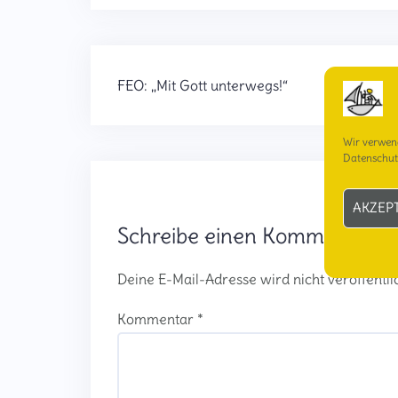
FEO: „Mit Gott unterwegs!“
Wir verwen
Datenschut
AKZEP
Schreibe einen Kommentar
Deine E-Mail-Adresse wird nicht veröffentlic
Kommentar
*