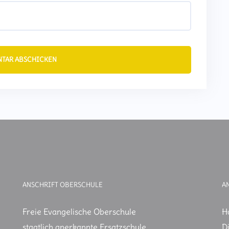
ANSCHRIFT OBERSCHULE
A
Freie Evangelische Oberschule
H
staatlich anerkannte Ersatzschule
D