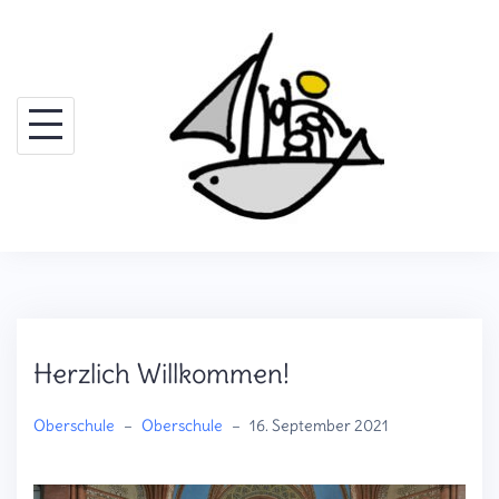
Skip
to
content
Herzlich Willkommen!
Oberschule
–
Oberschule
–
16. September 2021