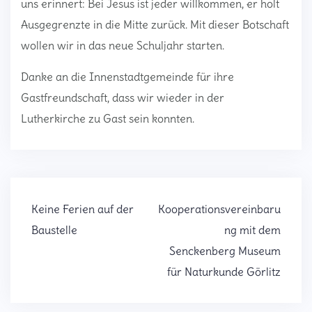
uns erinnert: Bei Jesus ist jeder willkommen, er holt
Ausgegrenzte in die Mitte zurück. Mit dieser Botschaft
wollen wir in das neue Schuljahr starten.
Danke an die Innenstadtgemeinde für ihre
Gastfreundschaft, dass wir wieder in der
Lutherkirche zu Gast sein konnten.
Beitragsnavigation
Keine Ferien auf der
Kooperationsvereinbaru
Baustelle
ng mit dem
Senckenberg Museum
für Naturkunde Görlitz