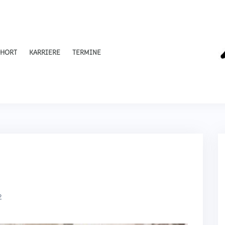
HORT
KARRIERE
TERMINE
2