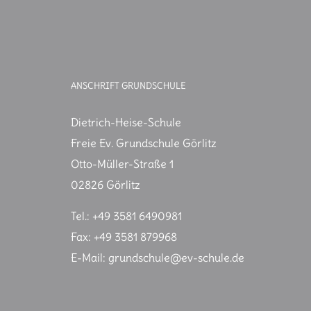
ANSCHRIFT GRUNDSCHULE
Dietrich-Heise-Schule
Freie Ev. Grundschule Görlitz
Otto-Müller-Straße 1
02826 Görlitz
Tel.: +49 3581 6490981
Fax: +49 3581 879968
E-Mail: grundschule@ev-schule.de