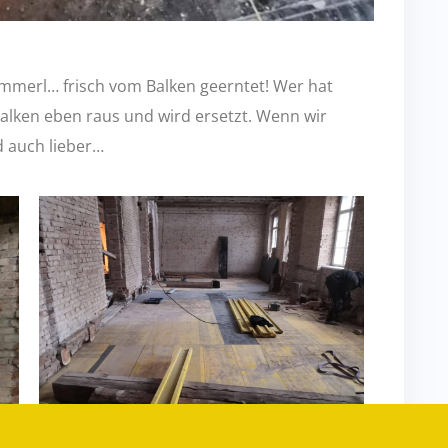
ammerl… frisch vom Balken geerntet! Wer hat
Balken eben raus und wird ersetzt. Wenn wir
ld auch lieber…