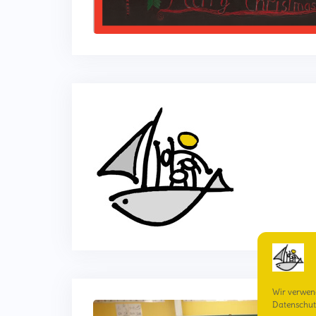
Wir verwen
Datenschut