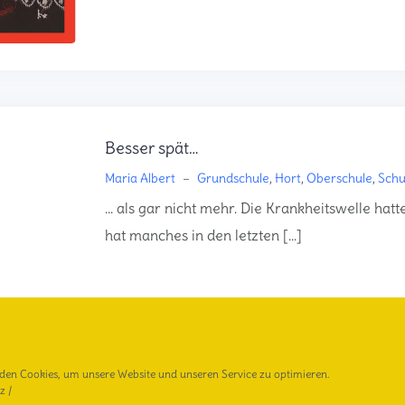
Besser spät…
Maria Albert
–
Grundschule
,
Hort
,
Oberschule
,
Schu
… als gar nicht mehr. Die Krankheitswelle hatte
hat manches in den letzten […]
den Cookies, um unsere Website und unseren Service zu optimieren.
z
/
Willkommen (zurück) in der Schule!