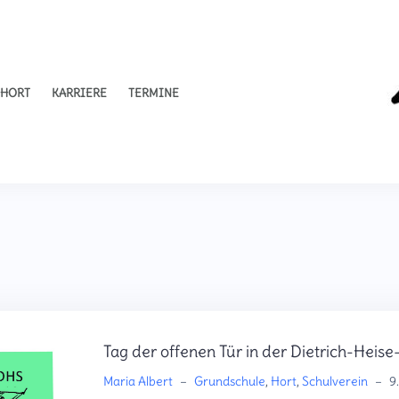
HORT
KARRIERE
TERMINE
Tag der offenen Tür in der Dietrich-Heis
Maria Albert
–
Grundschule
,
Hort
,
Schulverein
–
9