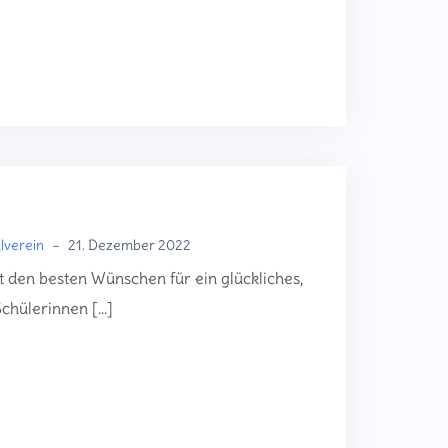
lverein
–
21. Dezember 2022
 den besten Wünschen für ein glückliches,
Schülerinnen […]