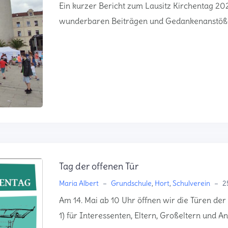
Ein kurzer Bericht zum Lausitz Kirchentag 2022 
wunderbaren Beiträgen und Gedankenanstöße
Tag der offenen Tür
Maria Albert
–
Grundschule
,
Hort
,
Schulverein
–
2
Am 14. Mai ab 10 Uhr öffnen wir die Türen der
1) für Interessenten, Eltern, Großeltern und A