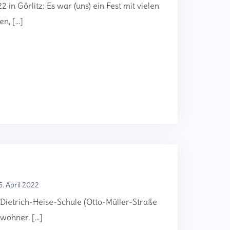
in Görlitz: Es war (uns) ein Fest mit vielen
n, […]
5. April 2022
 Dietrich-Heise-Schule (Otto-Müller-Straße
nwohner. […]