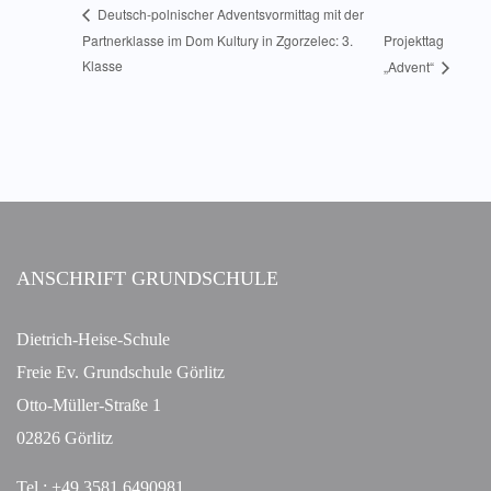
Deutsch-polnischer Adventsvormittag mit der
Partnerklasse im Dom Kultury in Zgorzelec: 3.
Projekttag
Klasse
„Advent“
ANSCHRIFT GRUNDSCHULE
Dietrich-Heise-Schule
Freie Ev. Grundschule Görlitz
Otto-Müller-Straße 1
02826 Görlitz
Tel.: +49 3581 6490981