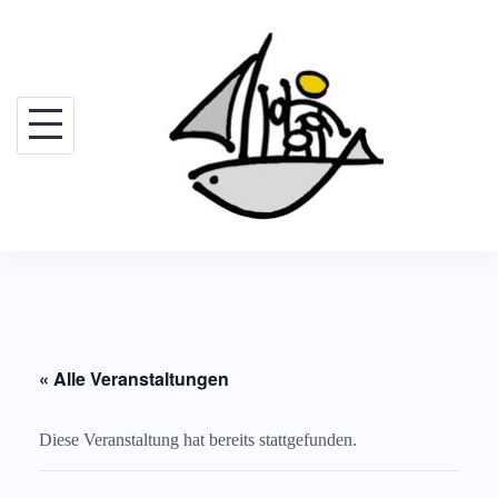
Skip
to
content
« Alle Veranstaltungen
Diese Veranstaltung hat bereits stattgefunden.