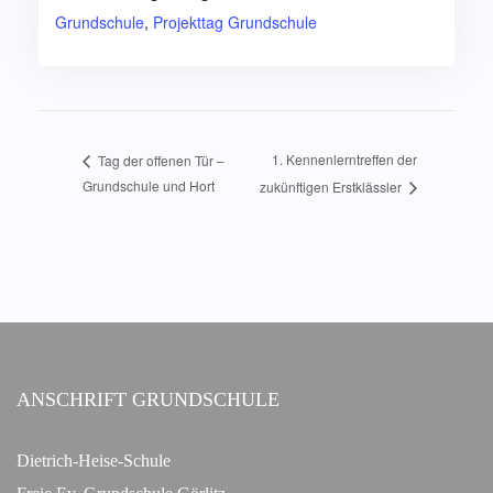
Grundschule
,
Projekttag Grundschule
1. Kennenlerntreffen der
Tag der offenen Tür –
Grundschule und Hort
zukünftigen Erstklässler
ANSCHRIFT GRUNDSCHULE
Dietrich-Heise-Schule