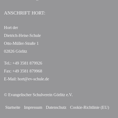
ANSCHRIFT HORT:
Hort der
Dietrich-Heise-Schule
Otto-Müller-Straße 1
02826 Görlitz
Tel.: +49 3581 879926
Fax: +49 3581 879968
E-Mail:
hort@ev-schule.de
© Evangelischer Schulverein Görlitz e.V.
Startseite
Impressum
Datenschutz
Cookie-Richtlinie (EU)