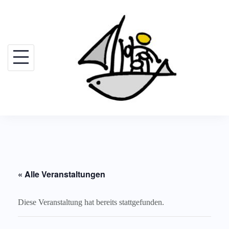
Skip
to
content
« Alle Veranstaltungen
Diese Veranstaltung hat bereits stattgefunden.